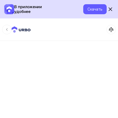
В приложении
Скачать
удобнее