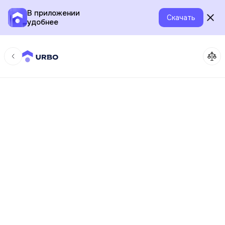
В приложении
Скачать
удобнее