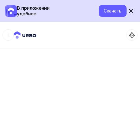
В приложении
Скачать
удобнее