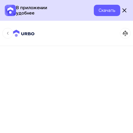
В приложении
Скачать
удобнее