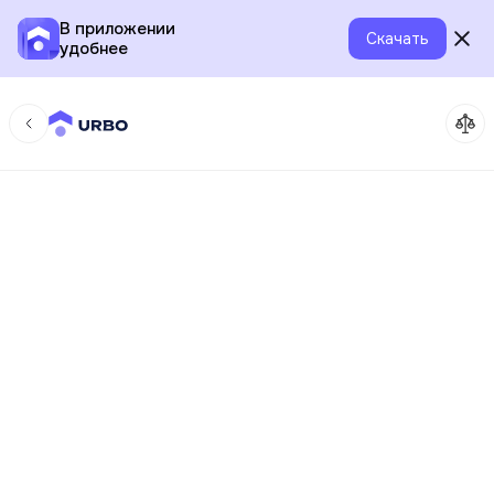
В приложении
Скачать
удобнее