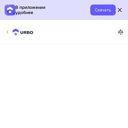
В приложении
Скачать
удобнее