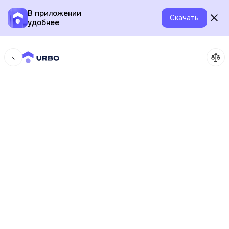
В приложении
Скачать
удобнее