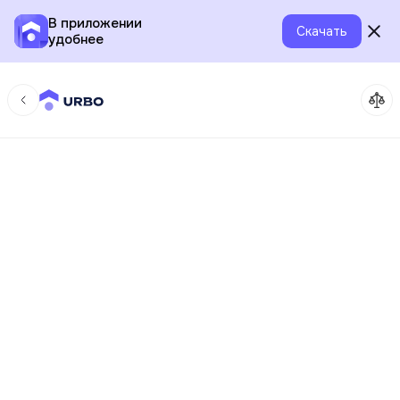
В приложении
Скачать
удобнее