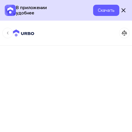
В приложении
Скачать
удобнее