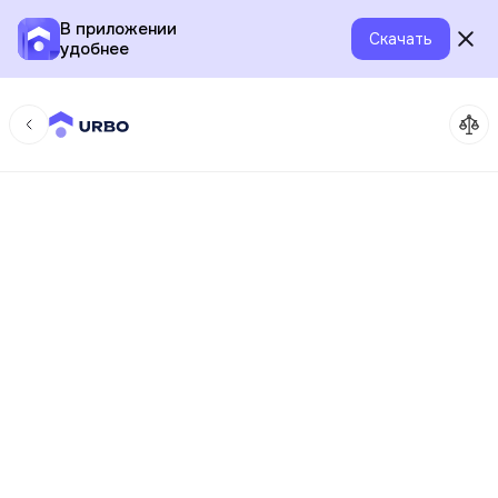
В приложении
Скачать
удобнее