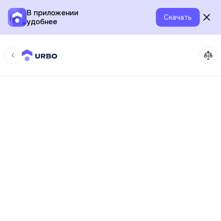
В приложении
Скачать
удобнее