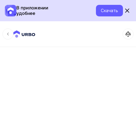
В приложении
Скачать
удобнее