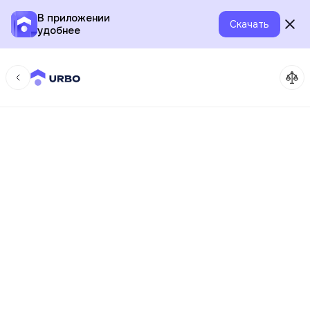
В приложении
Скачать
удобнее