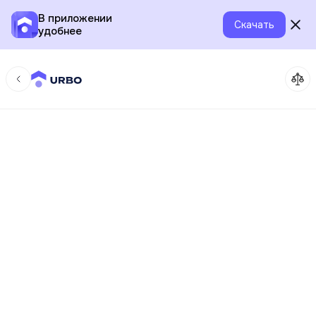
В приложении
Скачать
удобнее