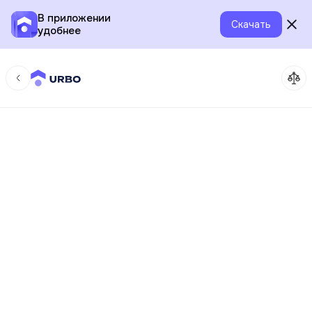
В приложении
Скачать
удобнее