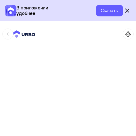
В приложении
Скачать
удобнее