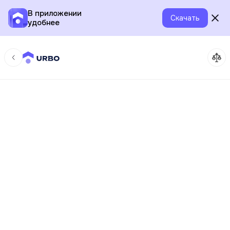
В приложении
Скачать
удобнее