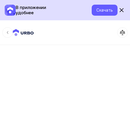
В приложении
Скачать
удобнее