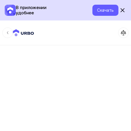
В приложении
Скачать
удобнее