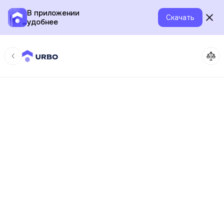
В приложении
Скачать
удобнее