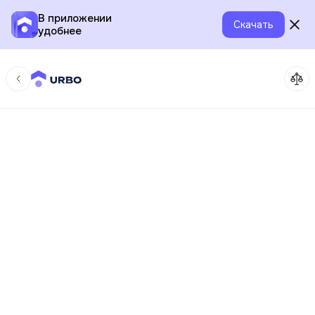
В приложении
Скачать
удобнее