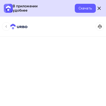
В приложении
Скачать
удобнее