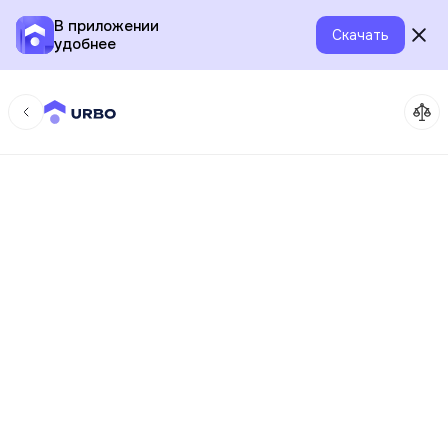
В приложении
Скачать
удобнее