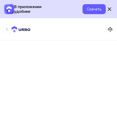
В приложении
Скачать
удобнее