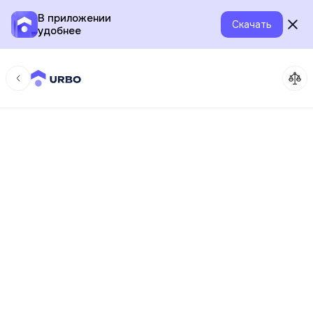
В приложении
Скачать
удобнее