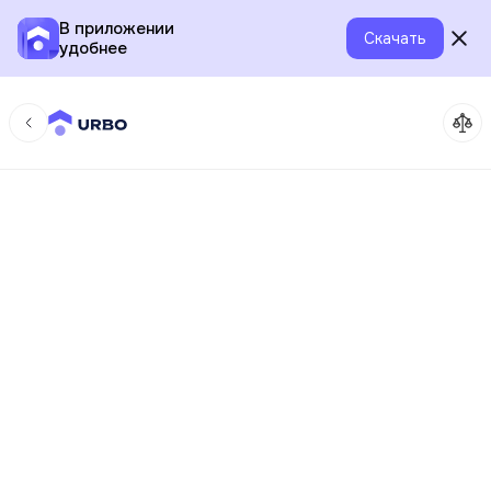
В приложении
Скачать
удобнее