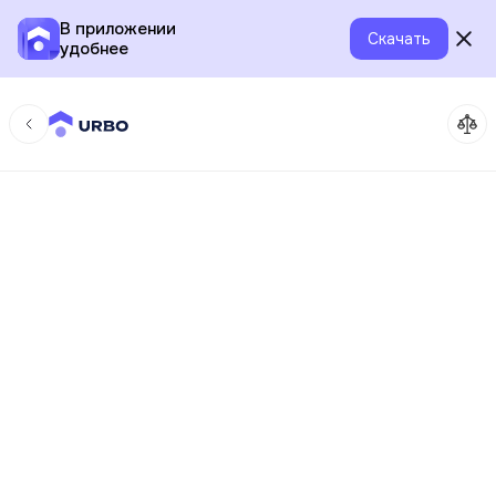
В приложении
Скачать
удобнее