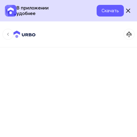
В приложении
Скачать
удобнее