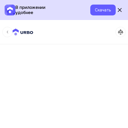
В приложении
Скачать
удобнее