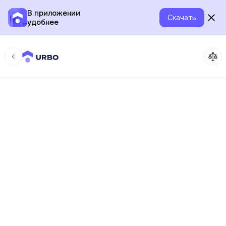
В приложении
Скачать
удобнее