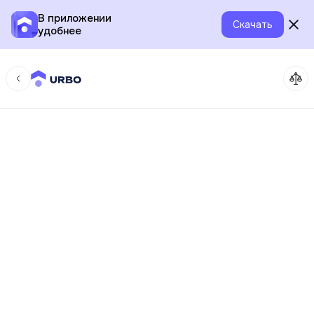
В приложении
Скачать
удобнее