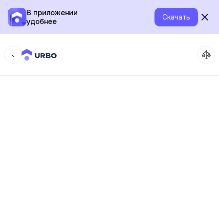
В приложении
Скачать
удобнее