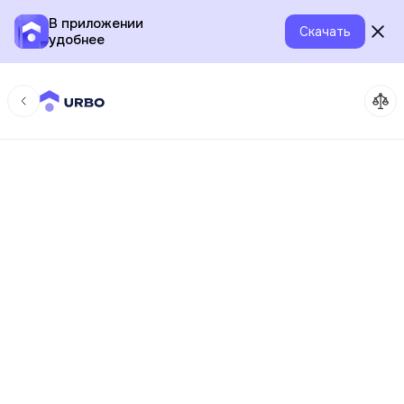
В приложении
Скачать
удобнее