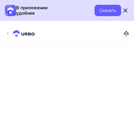
В приложении
Скачать
удобнее