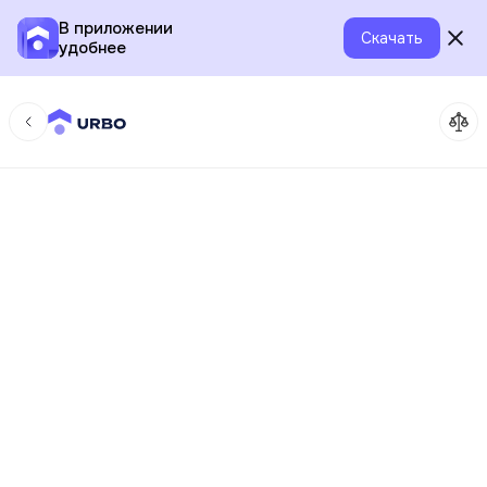
В приложении
Скачать
удобнее