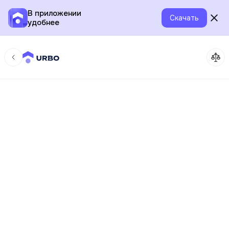
В приложении
Скачать
удобнее