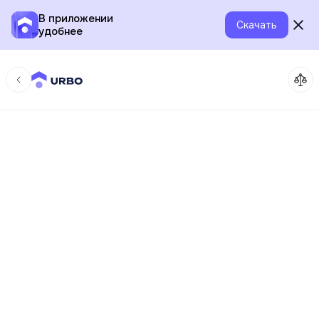
В приложении
Скачать
удобнее