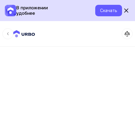
В приложении
Скачать
удобнее