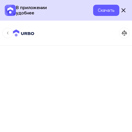
В приложении
Скачать
удобнее