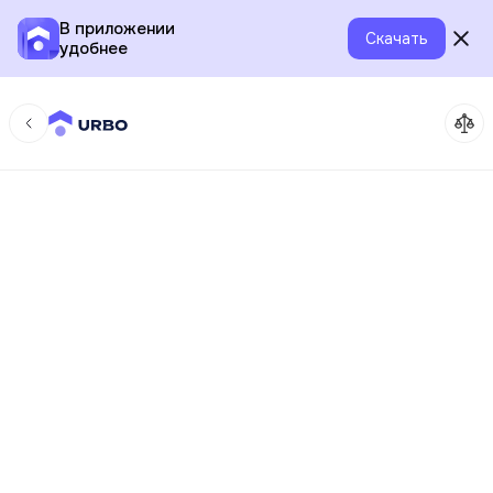
В приложении
Скачать
удобнее