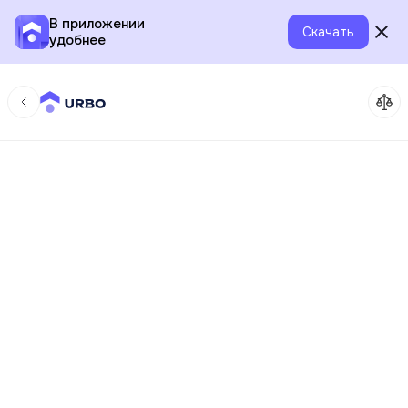
В приложении
Скачать
удобнее