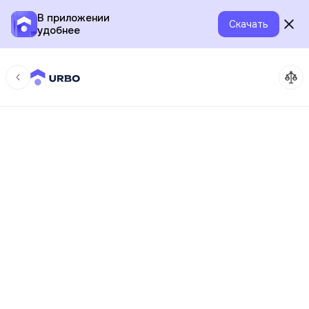
В приложении
Скачать
удобнее