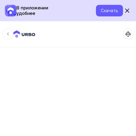
В приложении
Скачать
удобнее