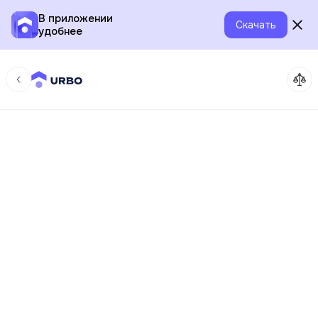
В приложении
Скачать
удобнее