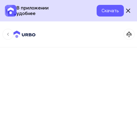
В приложении
Скачать
удобнее