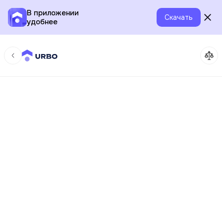
В приложении
Скачать
удобнее