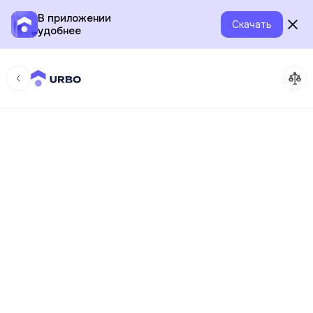
В приложении
Скачать
удобнее