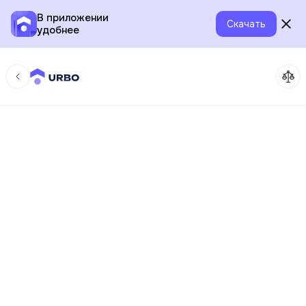
В приложении
Скачать
удобнее