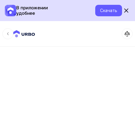
В приложении
Скачать
удобнее