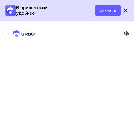
В приложении
Скачать
удобнее